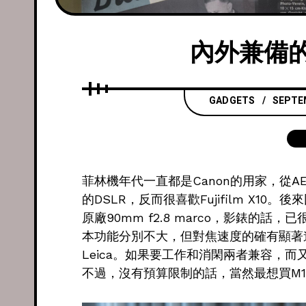
內外兼備的L
GADGETS
SEPTEM
菲林機年代一直都是Canon的用家，從AE
的DSLR，反而很喜歡Fujifilm X10
原廠90mm f2.8 marco，影錶的話，
本功能分別不大，但對焦速度的確有顯著
Leica。如果要工作和消閑兩者兼容，而又
不過，沒有預算限制的話，當然最想買M1