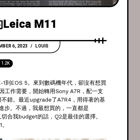
eica M11
BER 6, 2023
LOUIS
1.2K
-1到EOS 5。來到數碼機年代，卻沒有想買
。後來因工作需要，開始轉用Sony A7R，配一支
已很不錯。最近upgrade了A7R4，用得著的基
進步。不過，我最想買的，一直都是
切合我budget的話，Q2是最佳的選擇。
1。