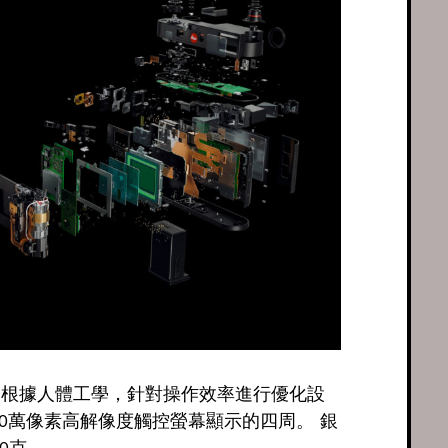
外型，根據人體工學，針對操作效率進行優化設
0萬像素高解像度觸控螢幕顯示的四周。 銀
0克。