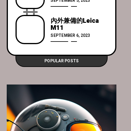
SEPTEMBER 5, 2023
內外兼備的Leica
M11
SEPTEMBER 6, 2023
POPULAR POSTS