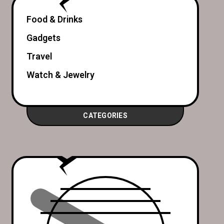
Food & Drinks
Gadgets
Travel
Watch & Jewelry
CATEGORIES