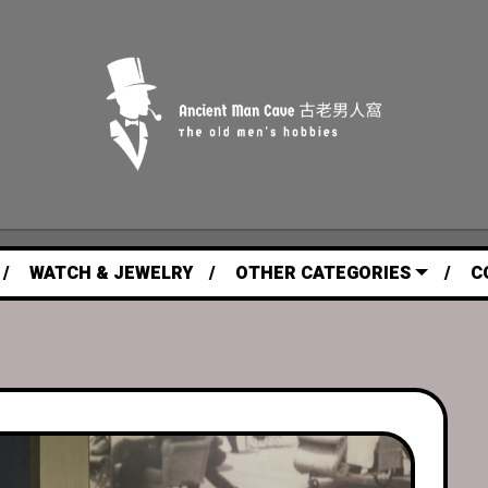
WATCH & JEWELRY
OTHER CATEGORIES
C