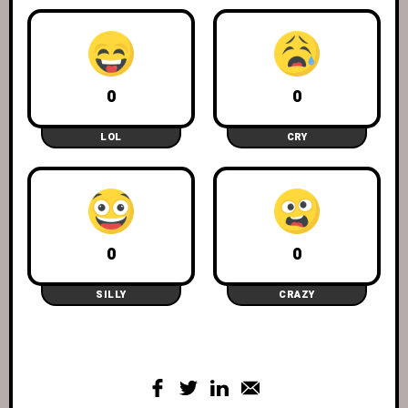
0
0
LOL
CRY
0
0
SILLY
CRAZY