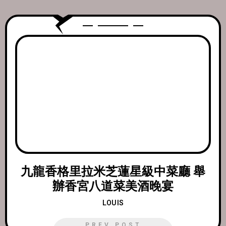
九龍香格里拉米芝蓮星級中菜廳 舉
辦香宮八道菜美酒晚宴
LOUIS
PREV POST